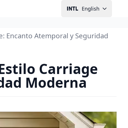
English
se: Encanto Atemporal y Seguridad
Estilo Carriage
idad Moderna