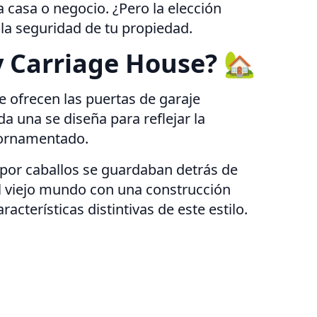
casa o negocio. ¿Pero la elección
la seguridad de tu propiedad.
y Carriage House? 🏡
e ofrecen las puertas de garaje
a una se diseña para reflejar la
y ornamentado.
s por caballos se guardaban detrás de
el viejo mundo con una construcción
terísticas distintivas de este estilo.