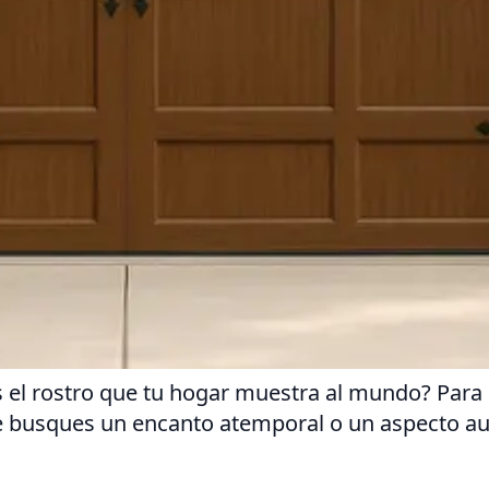
es el rostro que tu hogar muestra al mundo? Para
ue busques un encanto atemporal o un aspecto aud