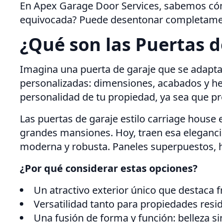
En Apex Garage Door Services, sabemos cómo
equivocada? Puede desentonar completamente
¿Qué son las Puertas d
Imagina una puerta de garaje que se adapta 
personalizadas: dimensiones, acabados y her
personalidad de tu propiedad, ya sea que pr
Las puertas de garaje estilo carriage house
grandes mansiones. Hoy, traen esa eleganci
moderna y robusta. Paneles superpuestos, he
¿Por qué considerar estas opciones?
Un atractivo exterior único que destaca 
Versatilidad tanto para propiedades res
Una fusión de forma y función: belleza sin