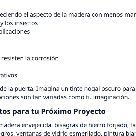
freciendo el aspecto de la madera con menos ma
y los insectos
plicaciones
resisten la corrosión
ativos
 de la puerta. Imagina un tinte nogal oscuro para
opciones son tan variadas como tu imaginación.
otos para tu Próximo Proyecto
adera envejecida, bisagras de hierro forjado, fa
gros, ventanas de vidrio esmerilado, pintura blan