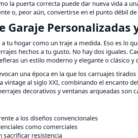
 la puerta correcta puede dar nueva vida a una 
 o, peor aún, convertirse en el punto débil de 
e Garaje Personalizadas 
a tu hogar como un traje a medida. Eso es lo qu
rajes hechos a tu gusto. No hay dos iguales. Cad
efieras un estilo moderno y elegante o clásico 
 evocan una época en la que los carruajes tirado
a vintage al siglo XXI, combinando el encanto d
rrajes decorativos y ventanas arqueadas son carac
frente a los diseños convencionales
idenciales como comerciales
 sacrificar resistencia