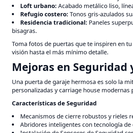
Loft urbano:
Acabado metálico liso, líne
Refugio costero:
Tonos gris-azulados sua
Residencia tradicional:
Paneles superpu
bisagras.
Toma fotos de puertas que te inspiren en tu
visión hasta el más mínimo detalle.
Mejoras en Seguridad 
Una puerta de garaje hermosa es solo la mita
personalizadas y carriage house modernas pu
Características de Seguridad
Mecanismos de cierre robustos y rieles 
Abridores inteligentes con tecnología de 
Instalación de Sensores de Seguridad cerc