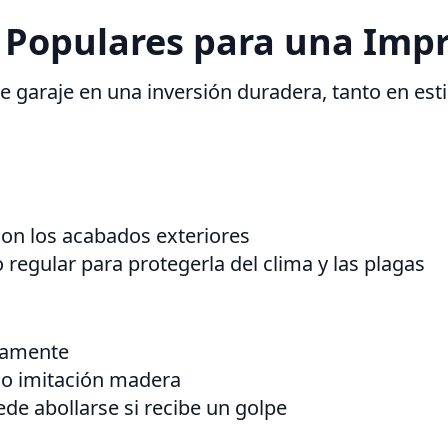
 Populares para una Imp
 garaje en una inversión duradera, tanto en esti
con los acabados exteriores
egular para protegerla del clima y las plagas
icamente
do imitación madera
e abollarse si recibe un golpe