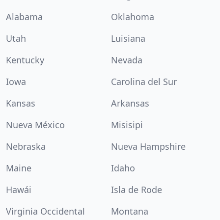
Alabama
Oklahoma
Utah
Luisiana
Kentucky
Nevada
Iowa
Carolina del Sur
Kansas
Arkansas
Nueva México
Misisipi
Nebraska
Nueva Hampshire
Maine
Idaho
Hawái
Isla de Rode
Virginia Occidental
Montana