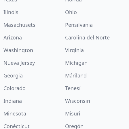
Ilinóis
Ohio
Masachusets
Pensilvania
Arizona
Carolina del Norte
Washington
Virginia
Nueva Jersey
Míchigan
Georgia
Máriland
Colorado
Tenesí
Indiana
Wisconsin
Minesota
Misuri
Conécticut
Oregón