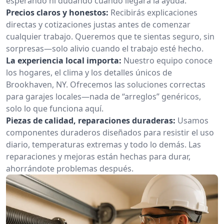
esperando ni dudando cuándo llegará la ayuda.
Precios claros y honestos:
Recibirás explicaciones
directas y cotizaciones justas antes de comenzar
cualquier trabajo. Queremos que te sientas seguro, sin
sorpresas—solo alivio cuando el trabajo esté hecho.
La experiencia local importa:
Nuestro equipo conoce
los hogares, el clima y los detalles únicos de
Brookhaven, NY. Ofrecemos las soluciones correctas
para garajes locales—nada de “arreglos” genéricos,
solo lo que funciona aquí.
Piezas de calidad, reparaciones duraderas:
Usamos
componentes duraderos diseñados para resistir el uso
diario, temperaturas extremas y todo lo demás. Las
reparaciones y mejoras están hechas para durar,
ahorrándote problemas después.