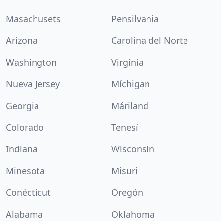
Masachusets
Pensilvania
Arizona
Carolina del Norte
Washington
Virginia
Nueva Jersey
Míchigan
Georgia
Máriland
Colorado
Tenesí
Indiana
Wisconsin
Minesota
Misuri
Conécticut
Oregón
Alabama
Oklahoma