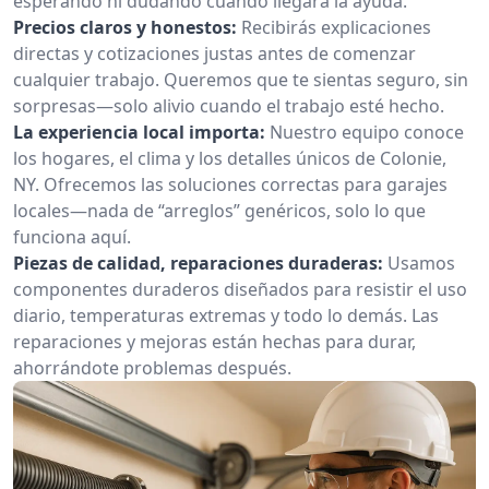
esperando ni dudando cuándo llegará la ayuda.
Precios claros y honestos:
Recibirás explicaciones
directas y cotizaciones justas antes de comenzar
cualquier trabajo. Queremos que te sientas seguro, sin
sorpresas—solo alivio cuando el trabajo esté hecho.
La experiencia local importa:
Nuestro equipo conoce
los hogares, el clima y los detalles únicos de Colonie,
NY. Ofrecemos las soluciones correctas para garajes
locales—nada de “arreglos” genéricos, solo lo que
funciona aquí.
Piezas de calidad, reparaciones duraderas:
Usamos
componentes duraderos diseñados para resistir el uso
diario, temperaturas extremas y todo lo demás. Las
reparaciones y mejoras están hechas para durar,
ahorrándote problemas después.