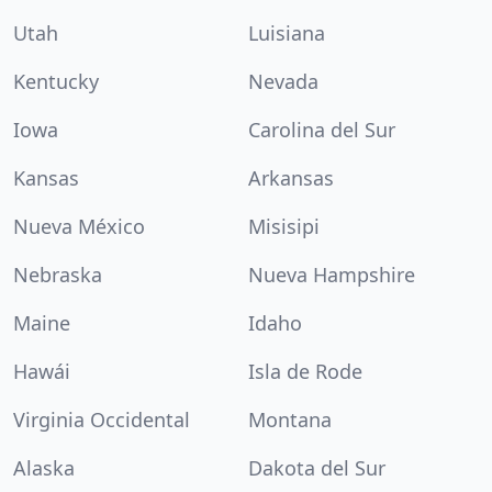
Utah
Luisiana
Kentucky
Nevada
Iowa
Carolina del Sur
Kansas
Arkansas
Nueva México
Misisipi
Nebraska
Nueva Hampshire
Maine
Idaho
Hawái
Isla de Rode
Virginia Occidental
Montana
Alaska
Dakota del Sur