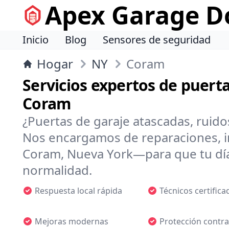
Apex Garage Do
Inicio
Blog
Sensores de seguridad
Hogar
NY
Coram
Servicios expertos de puerta
Coram
¿Puertas de garaje atascadas, ruido
Nos encargamos de reparaciones, i
Coram, Nueva York—para que tu día 
normalidad.
Respuesta local rápida
Técnicos certifica
Mejoras modernas
Protección contra