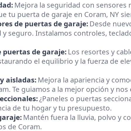
dad:
Mejora la seguridad con sensores
que tu puerta de garaje en Coram, NY s
ores de puertas de garaje:
Desde nuevo
 y seguro. Instalamos controles, teclad
 puertas de garaje:
Los resortes y cab
aurando el equilibrio y la fuerza de el
y aisladas:
Mejora la apariencia y como
ram. Te guiamos a la mejor opción y no
eccionales:
¿Paneles o puertas seccio
ncia de tu hogar y tu presupuesto.
garaje:
Mantén fuera la lluvia, polvo y c
ios de Coram.