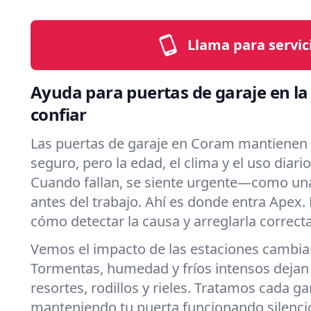
Llama para servic
Ayuda para puertas de garaje en l
confiar
Las puertas de garaje en Coram mantienen 
seguro, pero la edad, el clima y el uso diari
Cuando fallan, se siente urgente—como un
antes del trabajo. Ahí es donde entra Apex
cómo detectar la causa y arreglarla correc
Vemos el impacto de las estaciones cambia
Tormentas, humedad y fríos intensos dejan
resortes, rodillos y rieles. Tratamos cada g
manteniendo tu puerta funcionando silencio