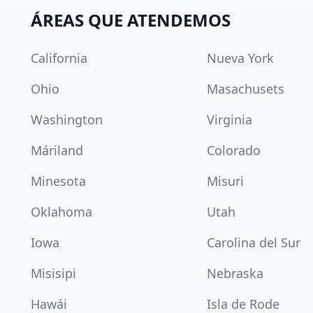
ÁREAS QUE ATENDEMOS
California
Nueva York
Ohio
Masachusets
Washington
Virginia
Máriland
Colorado
Minesota
Misuri
Oklahoma
Utah
Iowa
Carolina del Sur
Misisipi
Nebraska
Hawái
Isla de Rode