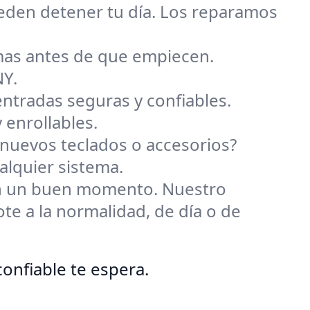
eden detener tu día. Los reparamos
mas antes de que empiecen.
NY.
tradas seguras y confiables.
 enrollables.
 nuevos teclados o accesorios?
lquier sistema.
an un buen momento. Nuestro
e a la normalidad, de día o de
confiable te espera.