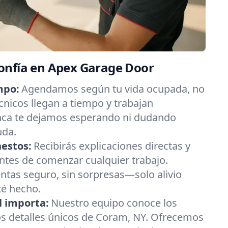
onfía en Apex Garage Door
mpo:
Agendamos según tu vida ocupada, no
cnicos llegan a tiempo y trabajan
ca te dejamos esperando ni dudando
uda.
nestos:
Recibirás explicaciones directas y
antes de comenzar cualquier trabajo.
ntas seguro, sin sorpresas—solo alivio
té hecho.
l importa:
Nuestro equipo conoce los
los detalles únicos de Coram, NY. Ofrecemos