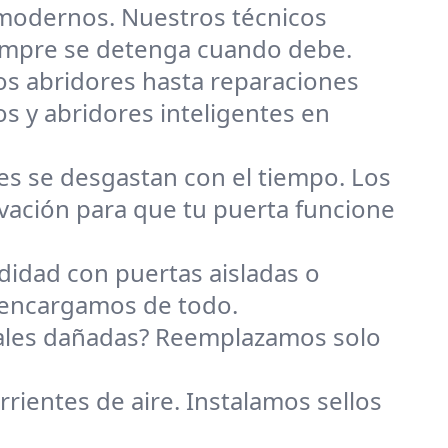
 modernos. Nuestros técnicos
iempre se detenga cuando debe.
s abridores hasta reparaciones
os y abridores inteligentes en
les se desgastan con el tiempo. Los
evación para que tu puerta funcione
didad con puertas aisladas o
s encargamos de todo.
nales dañadas? Reemplazamos solo
orrientes de aire. Instalamos sellos