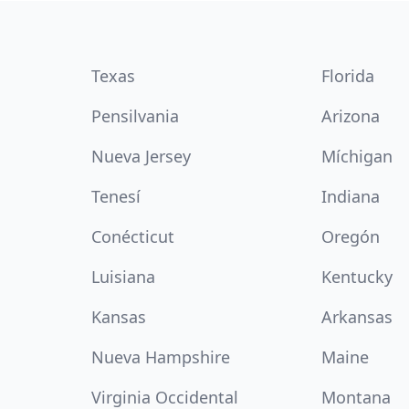
Texas
Florida
Pensilvania
Arizona
Nueva Jersey
Míchigan
Tenesí
Indiana
Conécticut
Oregón
Luisiana
Kentucky
Kansas
Arkansas
Nueva Hampshire
Maine
Virginia Occidental
Montana