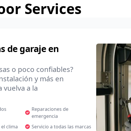
or Services
s de garaje en
sas o poco confiables?
nstalación y más en
vuelva a la
dos
Reparaciones de
emergencia
 el clima
Servicio a todas las marcas