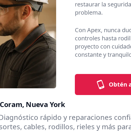
restaurar la segurid
problema.
Con Apex, nunca dud
controles hasta rodi
proyecto con cuidado
constante y tranquil
Obtén a
a Coram, Nueva York
Diagnóstico rápido y reparaciones confi
tes, cables, rodillos, rieles y más par