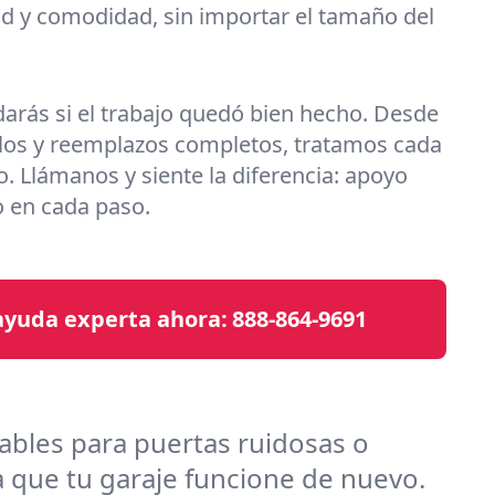
ad y comodidad, sin importar el tamaño del
arás si el trabajo quedó bien hecho. Desde
llos y reemplazos completos, tratamos cada
. Llámanos y siente la diferencia: apoyo
o en cada paso.
yuda experta ahora:
888-864-9691
ables para puertas ruidosas o
a que tu garaje funcione de nuevo.