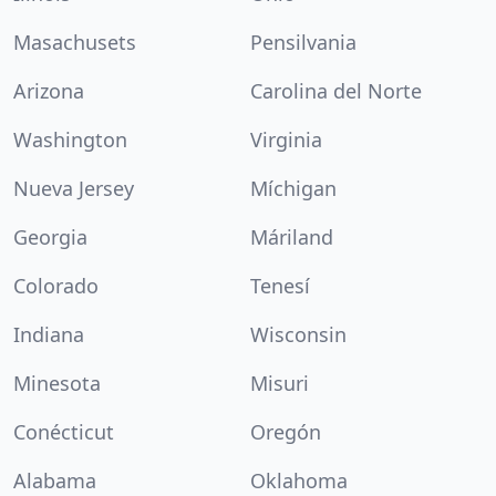
Masachusets
Pensilvania
Arizona
Carolina del Norte
Washington
Virginia
Nueva Jersey
Míchigan
Georgia
Máriland
Colorado
Tenesí
Indiana
Wisconsin
Minesota
Misuri
Conécticut
Oregón
Alabama
Oklahoma