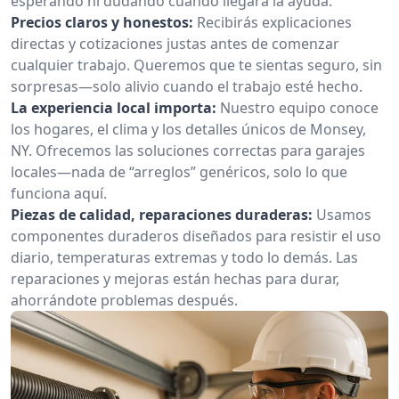
esperando ni dudando cuándo llegará la ayuda.
Precios claros y honestos:
Recibirás explicaciones
directas y cotizaciones justas antes de comenzar
cualquier trabajo. Queremos que te sientas seguro, sin
sorpresas—solo alivio cuando el trabajo esté hecho.
La experiencia local importa:
Nuestro equipo conoce
los hogares, el clima y los detalles únicos de Monsey,
NY. Ofrecemos las soluciones correctas para garajes
locales—nada de “arreglos” genéricos, solo lo que
funciona aquí.
Piezas de calidad, reparaciones duraderas:
Usamos
componentes duraderos diseñados para resistir el uso
diario, temperaturas extremas y todo lo demás. Las
reparaciones y mejoras están hechas para durar,
ahorrándote problemas después.