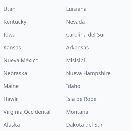
Utah
Luisiana
Kentucky
Nevada
Iowa
Carolina del Sur
Kansas
Arkansas
Nueva México
Misisipi
Nebraska
Nueva Hampshire
Maine
Idaho
Hawái
Isla de Rode
Virginia Occidental
Montana
Alaska
Dakota del Sur