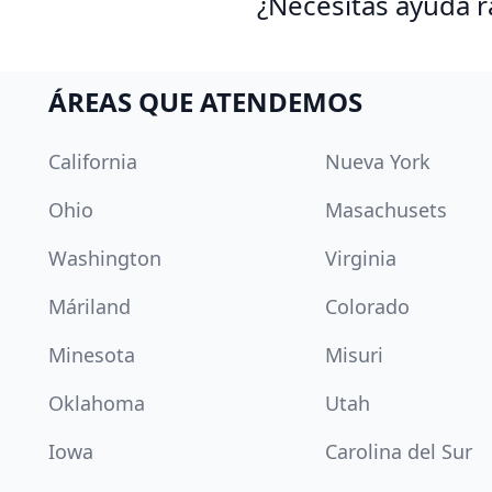
¿Necesitas ayuda rá
ÁREAS QUE ATENDEMOS
California
Nueva York
Ohio
Masachusets
Washington
Virginia
Máriland
Colorado
Minesota
Misuri
Oklahoma
Utah
Iowa
Carolina del Sur