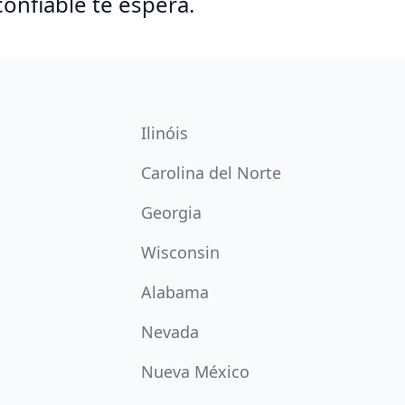
confiable te espera.
Ilinóis
Carolina del Norte
Georgia
Wisconsin
Alabama
Nevada
Nueva México