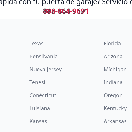
pida con tu puerta de garaje? Servicio 
888-864-9691
Texas
Florida
Pensilvania
Arizona
Nueva Jersey
Míchigan
Tenesí
Indiana
Conécticut
Oregón
Luisiana
Kentucky
Kansas
Arkansas