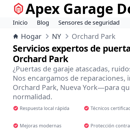
Apex Garage Do
Inicio
Blog
Sensores de seguridad
Hogar
NY
Orchard Park
Servicios expertos de puerta
Orchard Park
¿Puertas de garaje atascadas, ruido
Nos encargamos de reparaciones, i
Orchard Park, Nueva York—para que 
normalidad.
Respuesta local rápida
Técnicos certifica
Mejoras modernas
Protección contra