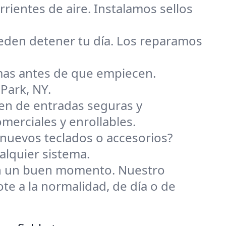
orrientes de aire. Instalamos sellos
eden detener tu día. Los reparamos
mas antes de que empiecen.
Park, NY.
en de entradas seguras y
merciales y enrollables.
 nuevos teclados o accesorios?
lquier sistema.
an un buen momento. Nuestro
e a la normalidad, de día o de