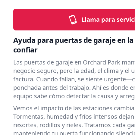
Llama para servic
Ayuda para puertas de garaje en l
confiar
Las puertas de garaje en Orchard Park man
negocio seguro, pero la edad, el clima y el 
factura. Cuando fallan, se siente urgente—
ponchada antes del trabajo. Ahí es donde e
equipo sabe cómo detectar la causa y arreg
Vemos el impacto de las estaciones cambia
Tormentas, humedad y fríos intensos dejan
resortes, rodillos y rieles. Tratamos cada g
manteniendo tu puerta funcionando silencio