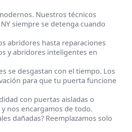
 modernos. Nuestros técnicos
k, NY siempre se detenga cuando
s abridores hasta reparaciones
os y abridores inteligentes en
les se desgastan con el tiempo. Los
evación para que tu puerta funcione
didad con puertas aisladas o
n y nos encargamos de todo.
nales dañadas? Reemplazamos solo