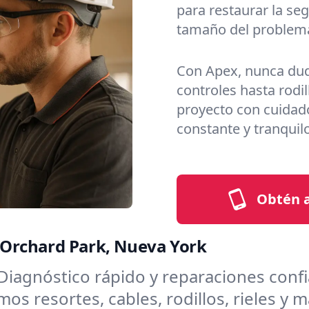
para restaurar la se
tamaño del problem
Con Apex, nunca dud
controles hasta rodi
proyecto con cuidado
constante y tranquil
Obtén a
a Orchard Park, Nueva York
Diagnóstico rápido y reparaciones confi
s resortes, cables, rodillos, rieles y 