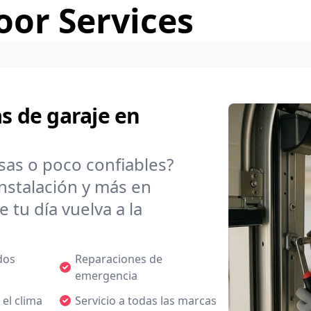
or Services
s de garaje en
sas o poco confiables?
nstalación y más en
tu día vuelva a la
dos
Reparaciones de
emergencia
 el clima
Servicio a todas las marcas