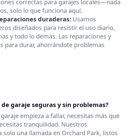
iones correctas para garajes locales—nada
os, solo lo que funciona aquí.
 reparaciones duraderas:
Usamos
s diseñados para resistir el uso diario,
as y todo lo demás. Las reparaciones y
s para durar, ahorrándote problemas
s de garaje seguras y sin problemas?
garaje empieza a fallar, necesitas más que
cesitas tranquilidad. Nuestros
a solo una llamada en Orchard Park, listos