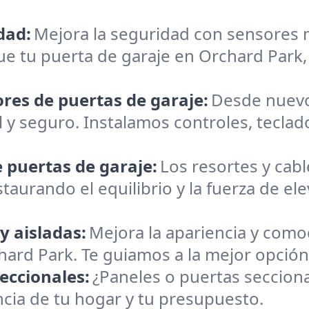
dad:
Mejora la seguridad con sensores
ue tu puerta de garaje en Orchard Par
ores de puertas de garaje:
Desde nuevo
 y seguro. Instalamos controles, teclad
 puertas de garaje:
Los resortes y cab
aurando el equilibrio y la fuerza de el
y aisladas:
Mejora la apariencia y como
chard Park. Te guiamos a la mejor opció
eccionales:
¿Paneles o puertas seccio
ncia de tu hogar y tu presupuesto.