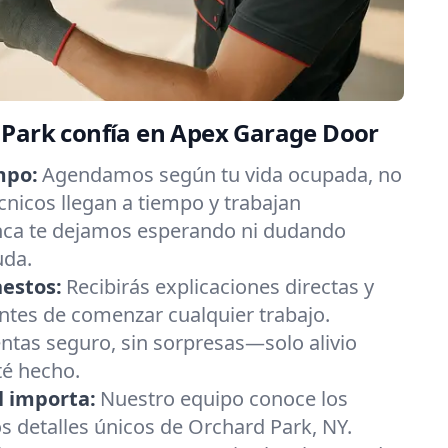
 Park confía en Apex Garage Door
mpo:
Agendamos según tu vida ocupada, no
cnicos llegan a tiempo y trabajan
ca te dejamos esperando ni dudando
uda.
nestos:
Recibirás explicaciones directas y
antes de comenzar cualquier trabajo.
ntas seguro, sin sorpresas—solo alivio
té hecho.
l importa:
Nuestro equipo conoce los
os detalles únicos de Orchard Park, NY.