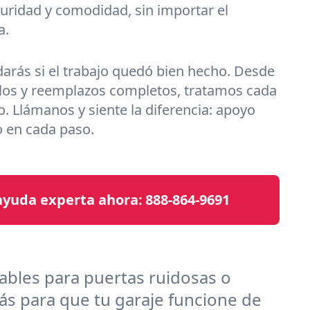
guridad y comodidad, sin importar el
a.
arás si el trabajo quedó bien hecho. Desde
llos y reemplazos completos, tratamos cada
. Llámanos y siente la diferencia: apoyo
o en cada paso.
yuda experta ahora:
888-864-9691
ables para puertas ruidosas o
más para que tu garaje funcione de