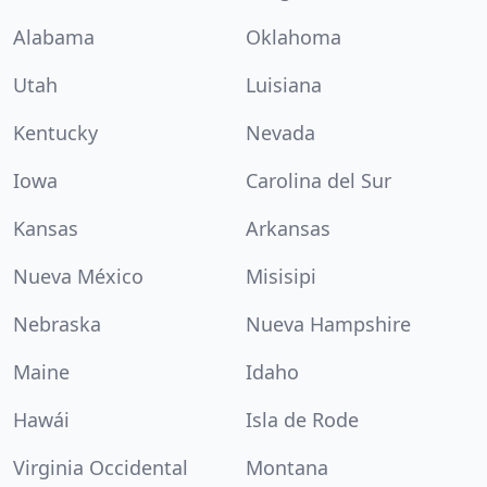
Alabama
Oklahoma
Utah
Luisiana
Kentucky
Nevada
Iowa
Carolina del Sur
Kansas
Arkansas
Nueva México
Misisipi
Nebraska
Nueva Hampshire
Maine
Idaho
Hawái
Isla de Rode
Virginia Occidental
Montana