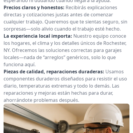
esperando ni dudando cuándo llegará la ayuda.
Precios claros y honestos:
Recibirás explicaciones
directas y cotizaciones justas antes de comenzar
cualquier trabajo. Queremos que te sientas seguro, sin
sorpresas—solo alivio cuando el trabajo esté hecho.
La experiencia local importa:
Nuestro equipo conoce
los hogares, el clima y los detalles únicos de Rochester,
NY. Ofrecemos las soluciones correctas para garajes
locales—nada de “arreglos” genéricos, solo lo que
funciona aquí.
Piezas de calidad, reparaciones duraderas:
Usamos
componentes duraderos diseñados para resistir el uso
diario, temperaturas extremas y todo lo demás. Las
reparaciones y mejoras están hechas para durar,
ahorrándote problemas después.