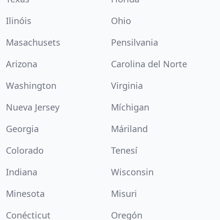
Ilinóis
Ohio
Masachusets
Pensilvania
Arizona
Carolina del Norte
Washington
Virginia
Nueva Jersey
Míchigan
Georgia
Máriland
Colorado
Tenesí
Indiana
Wisconsin
Minesota
Misuri
Conécticut
Oregón